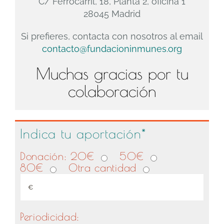
C/ Ferrocarril, 18, Planta 2, oficina 1
28045 Madrid
Si prefieres, contacta con nosotros al email
contacto@fundacioninmunes.org
Muchas gracias por tu
colaboración
Indica tu aportación*
Donación:
20€
50€
80€
Otra cantidad
Periodicidad: