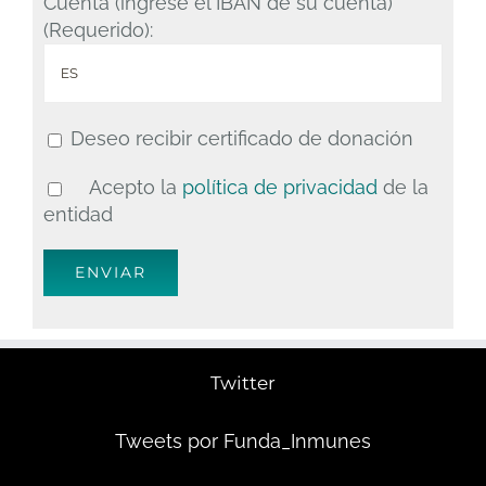
Cuenta (ingrese el IBAN de su cuenta)
(Requerido):
Deseo recibir certificado de donación
Acepto la
política de privacidad
de la
entidad
Twitter
Tweets por Funda_Inmunes