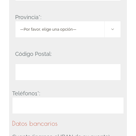
Provincia*:

Código Postal:
Teléfono1*:
Datos bancarios